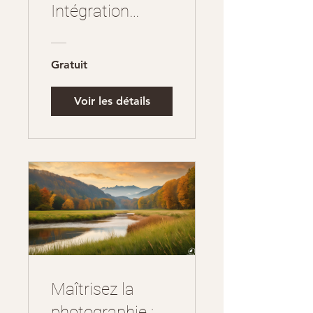
Intégration
HTML avancée
Gratuit
Voir les détails
Maîtrisez la
photographie :