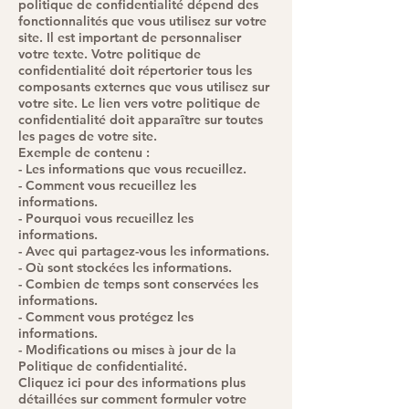
politique de confidentialité dépend des
fonctionnalités que vous utilisez sur votre
site. Il est important de personnaliser
votre texte. Votre politique de
confidentialité doit répertorier tous les
composants externes que vous utilisez sur
votre site. Le lien vers votre politique de
confidentialité doit apparaître sur toutes
les pages de votre site.
Exemple de contenu :
- Les informations que vous recueillez.
- Comment vous recueillez les
informations.
- Pourquoi vous recueillez les
informations.
- Avec qui partagez-vous les informations.
- Où sont stockées les informations.
- Combien de temps sont conservées les
informations.
- Comment vous protégez les
informations.
- Modifications ou mises à jour de la
Politique de confidentialité.
Cliquez ici pour des informations plus
détaillées sur comment formuler votre