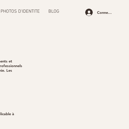
PHOTOS D'IDENTITE
BLOG
Connexion
ents et
rofessionnels
ie. Les
icable à